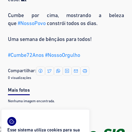
Cumbe por cima, mostrando a beleza
que
#NossoPovo
constrói todos os dias.
Uma semana de bênçãos para todos!
#Cumbe72Anos
#NossoOrgulho
Compartilhar:
0 visualizações
Mais fotos
Nenhuma imagem encontrada.
Esse sistema utiliza cookies para sua