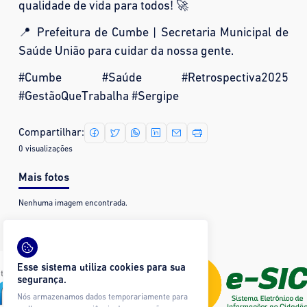
qualidade de vida para todos! 🚀
📍 Prefeitura de Cumbe | Secretaria Municipal de
Saúde União para cuidar da nossa gente.
#Cumbe #Saúde #Retrospectiva2025
#GestãoQueTrabalha #Sergipe
Compartilhar:
0 visualizações
Mais fotos
Nenhuma imagem encontrada.
Esse sistema utiliza cookies para sua
segurança.
Nós armazenamos dados temporariamente para