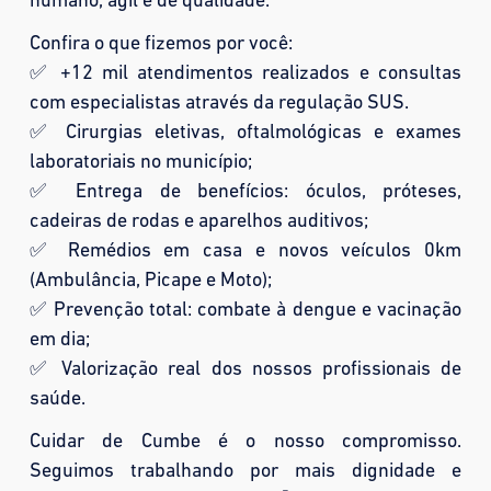
humano, ágil e de qualidade.
Confira o que fizemos por você:
✅ +12 mil atendimentos realizados e consultas
com especialistas através da regulação SUS.
✅ Cirurgias eletivas, oftalmológicas e exames
laboratoriais no município;
✅ Entrega de benefícios: óculos, próteses,
cadeiras de rodas e aparelhos auditivos;
✅ Remédios em casa e novos veículos 0km
(Ambulância, Picape e Moto);
✅ Prevenção total: combate à dengue e vacinação
em dia;
✅ Valorização real dos nossos profissionais de
saúde.
Cuidar de Cumbe é o nosso compromisso.
Seguimos trabalhando por mais dignidade e